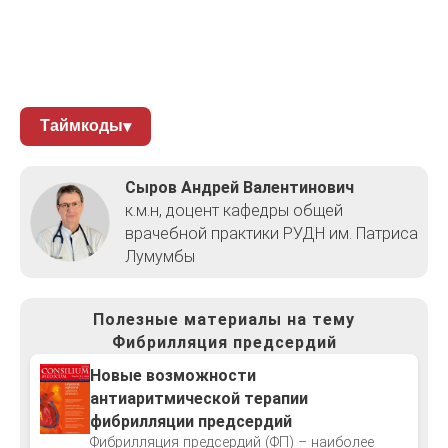
Таймкоды
▾
Сыров Андрей Валентинович
к.м.н, доцент кафедры общей
врачебной практики РУДН им. Патриса
Лумумбы
Полезные материалы на тему
Фибрилляция предсердий
Новые возможности
антиаритмической терапии
фибрилляции предсердий
Фибрилляция предсердий (ФП) – наиболее